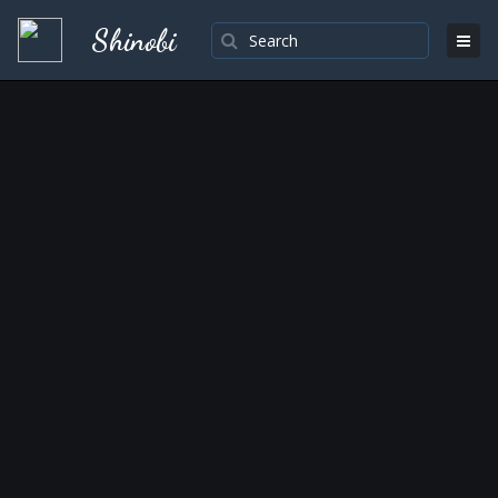
Shinobi